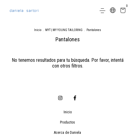
0
Inicio
.
MYT | MY YOUNG TAILORING
.
Pantalones
Pantalones
No tenemos resultados para tu búsqueda. Por favor, intentá
con otros filtros.
Inicio
Productos
Acerca de Daniela