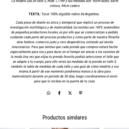
La modelo usa un talle S, mide 1,77mt y sus medidas son: 90cm busto, 68cm
cintura, 94cm cadera
TEXTIL:
Tusor 100% algodón nativo de Argentina.
Cada pieza de diseño es única y atemporal que implicó un proceso de
investigación morfológica y de materialidad, los textiles son 100% sostenibles
de pequeños productores locales, es por ello que se comercializan a pedido,
cuidando cada parte del proceso productivo y como parte de nuestra filosofía
slow fashion, comercio justo y cero desperdicios, evitando así stocks
innecesarios. Para que sientas que cada prenda que compres estará hecha
especialmente para vos y para durar en el tiempo sin atarse a los vaivenes de
la moda.Una vez que elijas tu prenda favorita podrás seleccionar el talle que
se adapte a tu cuerpo, para ello verás las medidas de la prenda en talle S,
también la tabla de medidas de cada talle y una guía de cómo medirte a vos
misma.A partir de ese momento pondremos manos a la obra para
materializarlo durante un período de 30 días, luego coordinaremos el envío
para que lo recibas en la puerta de tu casa.
Productos similares