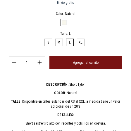
Envío gratis
Color:
Natural
Talle:
L
S
M
L
XL
DESCRIPCIÓN:
Short Tylor
COLOR
: Natural
TALLE:
Disponible en talles estándar del XS al XXL, a medida tiene un valor
adicional de un 20%
DETALLES:
Short sastre tiro alto con recortes y bolsillos en costura.