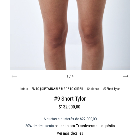
1
/
4
Inicio
.
SMTO | SUSTAINABLE MADE TO ORDER
.
Chalecos
.
#9 Short Tylor
#9 Short Tylor
$132.000,00
6
cuotas sin interés de
$22.000,00
20% de descuento
pagando con Transferencia o depósito
Ver más detalles